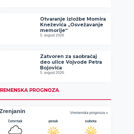
Otvaranje izložbe Momira
Kneževića „Osvežavanje
memorije“
5. avgust 2026.
Zatvoren za saobraćaj
deo ulice Vojvode Petra
Bojovića
5. avgust 2026.
REMENSKA PROGNOZA