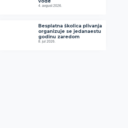
vode
4. avgust 2026.
Besplatna školica plivanja
organizuje se jedanaestu
godinu zaredom
8. jul 2026.