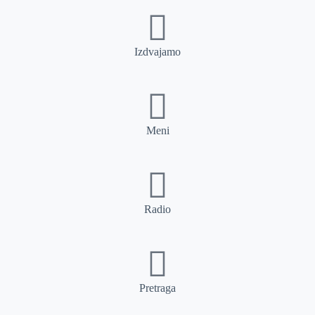
Izdvajamo
Meni
Radio
Pretraga