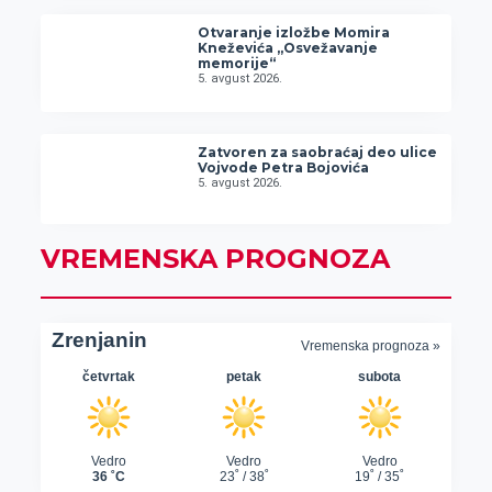
Otvaranje izložbe Momira
Kneževića „Osvežavanje
memorije“
5. avgust 2026.
Zatvoren za saobraćaj deo ulice
Vojvode Petra Bojovića
5. avgust 2026.
VREMENSKA PROGNOZA