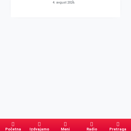
4. avgust 2026.
Početna
Izdvajamo
Meni
Radio
Pretraga