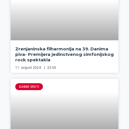
Zrenjaninska filharmonija na 39. Danima
piva- Premijera jedinstvenog simfonijskog
rock spektakla
11. avgust 2024.
23:50
DOBRE VESTI