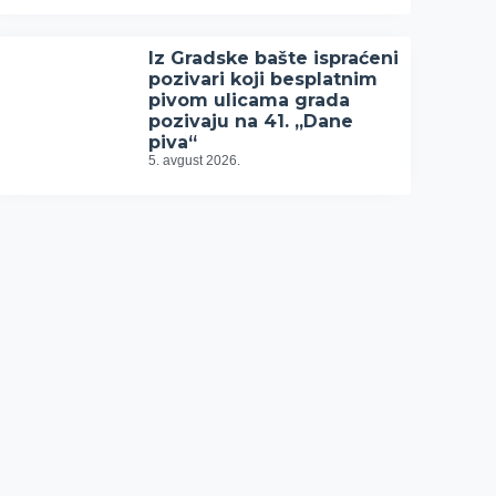
Iz Gradske bašte ispraćeni
pozivari koji besplatnim
pivom ulicama grada
pozivaju na 41. „Dane
piva“
5. avgust 2026.