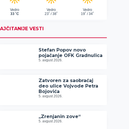
AJČITANIJE VESTI
Stefan Popov novo
pojačanje OFK Gradnulica
5. avgust 2026.
Zatvoren za saobraćaj
deo ulice Vojvode Petra
Bojovića
5. avgust 2026.
„Zrenjanin zove“
5. avgust 2026.