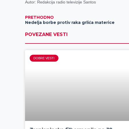
Autor: Redakcija radio televizije Santos
PRETHODNO
Nedelja borbe protiv raka grlića materice
POVEZANE VESTI
DOBRE VESTI