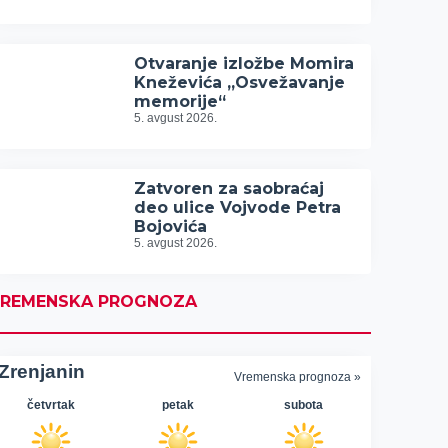
Otvaranje izložbe Momira
Kneževića „Osvežavanje
memorije“
5. avgust 2026.
Zatvoren za saobraćaj
deo ulice Vojvode Petra
Bojovića
5. avgust 2026.
REMENSKA PROGNOZA