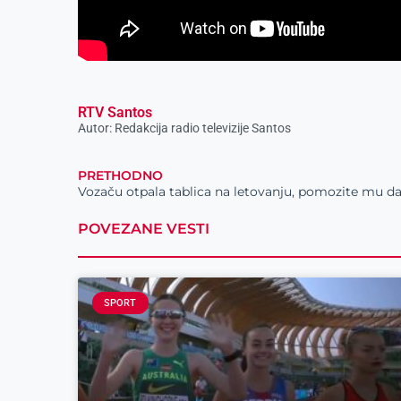
RTV Santos
Autor: Redakcija radio televizije Santos
PRETHODNO
POVEZANE VESTI
SPORT