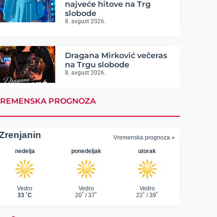
najveće hitove na Trg
slobode
8. avgust 2026.
Dragana Mirković večeras
na Trgu slobode
8. avgust 2026.
REMENSKA PROGNOZA