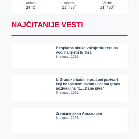
NAJČITANIJE VESTI
Besplatna obuka vožnje skutera na
vodi na Izletištu Tisa
6. avgust 2026.
Iz Gradske bašte ispraćeni pozivari
koji besplatnim pivom ulicama grada
pozivaju na 41. „Dane piva“
5. avgust 2026.
Zrenjaninskim Amazonom
6. avgust 2026.