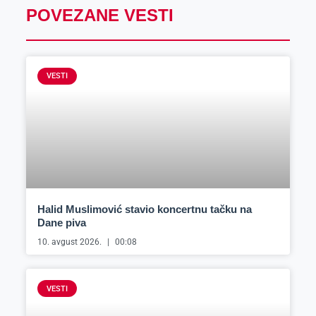
POVEZANE VESTI
VESTI
Halid Muslimović stavio koncertnu tačku na
Dane piva
10. avgust 2026.
00:08
VESTI