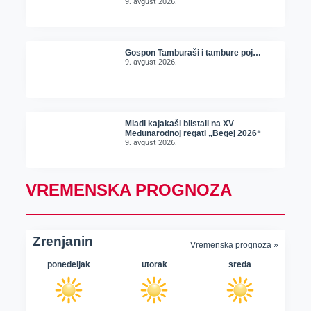
9. avgust 2026.
Gospon Tamburaši i tambure poj…
9. avgust 2026.
Mladi kajakaši blistali na XV
Međunarodnoj regati „Begej 2026“
9. avgust 2026.
VREMENSKA PROGNOZA