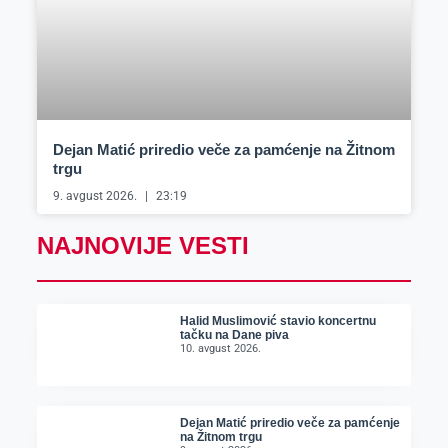
Dejan Matić priredio veče za pamćenje na Žitnom
trgu
9. avgust 2026.
23:19
NAJNOVIJE VESTI
Halid Muslimović stavio koncertnu
tačku na Dane piva
10. avgust 2026.
Dejan Matić priredio veče za pamćenje
na Žitnom trgu