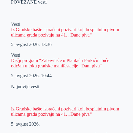
POVEZANE vesti
Vesti
Iz Gradske bašte ispraćeni pozivari koji besplatnim pivom
ulicama grada pozivaju na 41. „Dane piva“
5. avgust 2026.
13:36
Vesti
Dečji program “Zabavilište u Plankiću Parkiću” biće
održan u toku gradske manifestacije „Dani piva“
5. avgust 2026.
10:44
Najnovije vesti
Iz Gradske bašte ispraćeni pozivari koji besplatnim pivom
ulicama grada pozivaju na 41. „Dane piva“
5. avgust 2026.