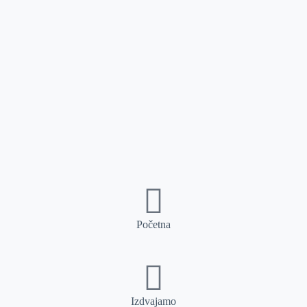
Početna
Izdvajamo