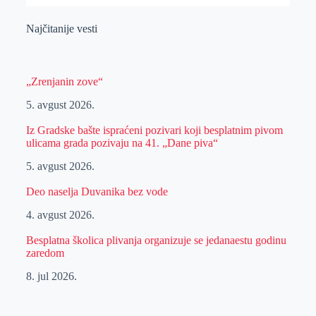
Najčitanije vesti
„Zrenjanin zove“
5. avgust 2026.
Iz Gradske bašte ispraćeni pozivari koji besplatnim pivom
ulicama grada pozivaju na 41. „Dane piva“
5. avgust 2026.
Deo naselja Duvanika bez vode
4. avgust 2026.
Besplatna školica plivanja organizuje se jedanaestu godinu
zaredom
8. jul 2026.