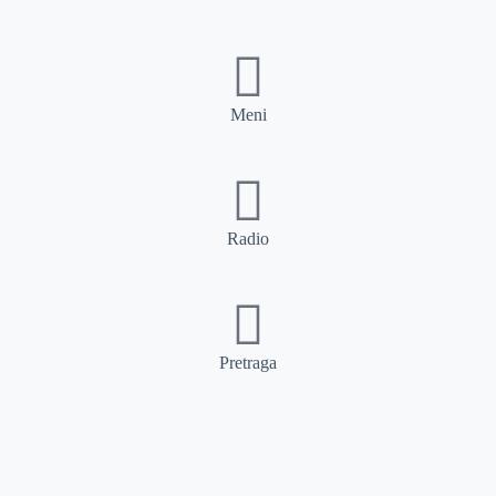
Meni
Radio
Pretraga
Pretraga