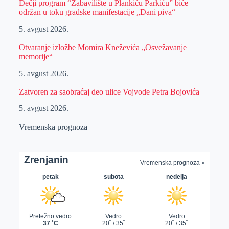
Dečji program “Zabavilište u Plankiću Parkiću” biće
održan u toku gradske manifestacije „Dani piva“
5. avgust 2026.
Otvaranje izložbe Momira Kneževića „Osvežavanje
memorije“
5. avgust 2026.
Zatvoren za saobraćaj deo ulice Vojvode Petra Bojovića
5. avgust 2026.
Vremenska prognoza