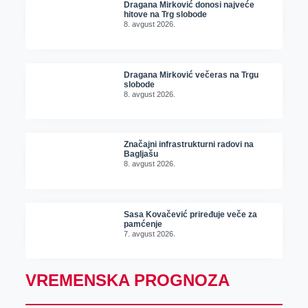
Dragana Mirković donosi najveće
hitove na Trg slobode
8. avgust 2026.
Dragana Mirković večeras na Trgu
slobode
8. avgust 2026.
Značajni infrastrukturni radovi na
Bagljašu
8. avgust 2026.
Sasa Kovačević priređuje veče za
pamćenje
7. avgust 2026.
VREMENSKA PROGNOZA