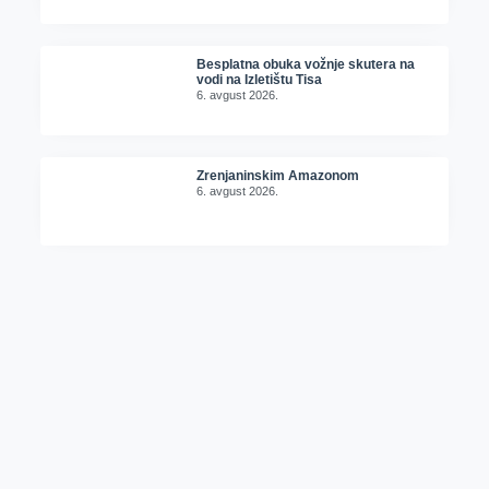
Besplatna obuka vožnje skutera na
vodi na Izletištu Tisa
6. avgust 2026.
Zrenjaninskim Amazonom
6. avgust 2026.