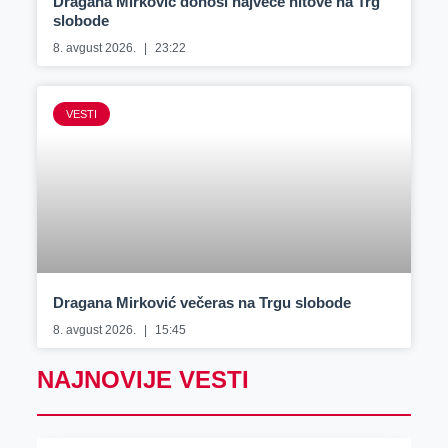
Dragana Mirković donosi najveće hitove na Trg
slobode
8. avgust 2026.
23:22
VESTI
Dragana Mirković večeras na Trgu slobode
8. avgust 2026.
15:45
NAJNOVIJE VESTI