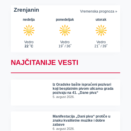
NAJČITANIJE VESTI
Iz Gradske bašte ispraćeni pozivari
koji besplatnim pivom ulicama grada
pozivaju na 41. „Dane piva“
5. avgust 2026.
Manifestacija „Dani piva“ protiče u
znaku kvalitetne muzike i dobre
zabave
6. avgust 2026.