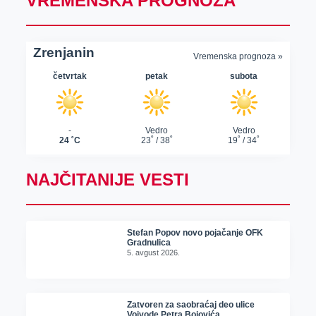
VREMENSKA PROGNOZA
NAJČITANIJE VESTI
Stefan Popov novo pojačanje OFK
Gradnulica
5. avgust 2026.
Zatvoren za saobraćaj deo ulice
Vojvode Petra Bojovića