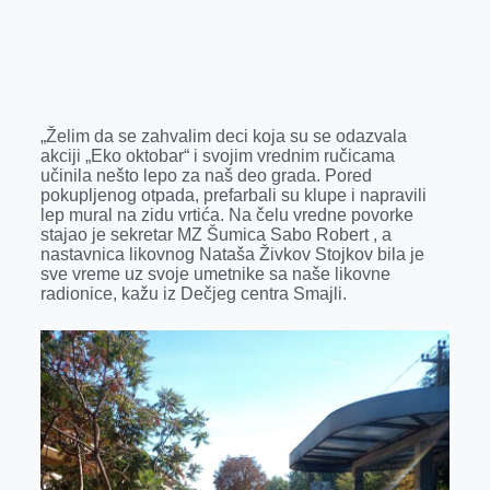
r
„Želim da se zahvalim deci koja su se odazvala
akciji „Eko oktobar“ i svojim vrednim ručicama
učinila nešto lepo za naš deo grada. Pored
pokupljenog otpada, prefarbali su klupe i napravili
lep mural na zidu vrtića. Na čelu vredne povorke
stajao je sekretar MZ Šumica Sabo Robert , a
nastavnica likovnog Nataša Živkov Stojkov bila je
sve vreme uz svoje umetnike sa naše likovne
radionice, kažu iz Dečjeg centra Smajli.