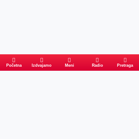
Početna
Izdvajamo
Meni
Radio
Pretraga
PRETRAGA
Kategorije