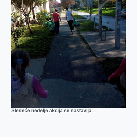
Sledeće nedelje akcija se nastavlja…