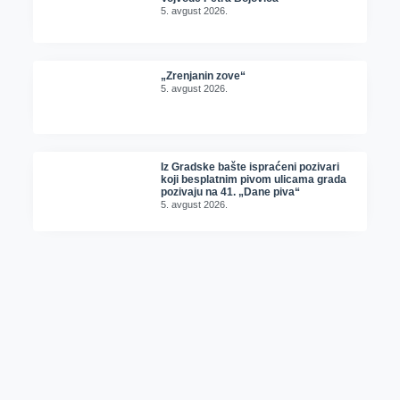
5. avgust 2026.
„Zrenjanin zove“
5. avgust 2026.
Iz Gradske bašte ispraćeni pozivari
koji besplatnim pivom ulicama grada
pozivaju na 41. „Dane piva“
5. avgust 2026.