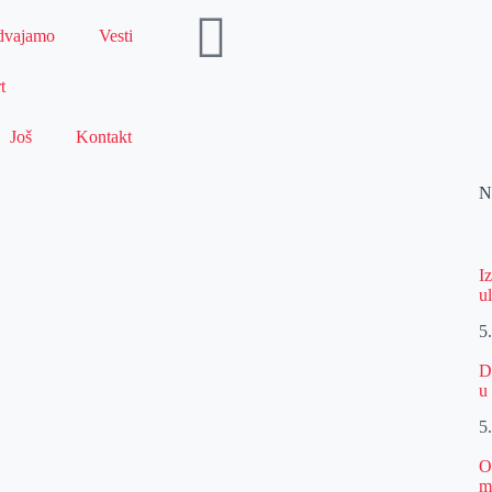
dvajamo
Vesti
t
Još
Kontakt
N
I
u
5
D
u
5
O
m