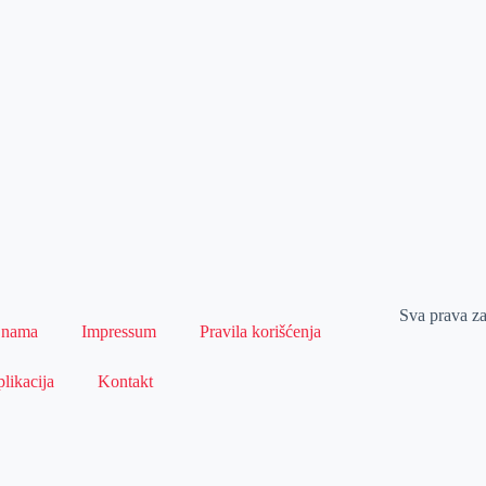
Sva prava z
 nama
Impressum
Pravila korišćenja
likacija
Kontakt