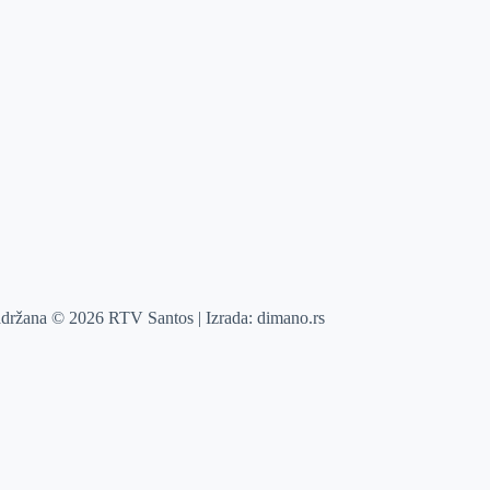
adržana © 2026 RTV Santos | Izrada:
dimano.rs