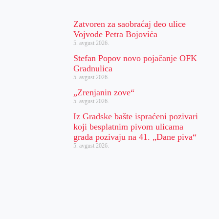
Zatvoren za saobraćaj deo ulice
Vojvode Petra Bojovića
5. avgust 2026.
Stefan Popov novo pojačanje OFK
Gradnulica
5. avgust 2026.
„Zrenjanin zove“
5. avgust 2026.
Iz Gradske bašte ispraćeni pozivari
koji besplatnim pivom ulicama
grada pozivaju na 41. „Dane piva“
5. avgust 2026.