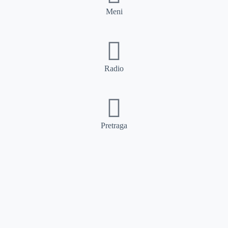
Meni
Radio
Pretraga
Pretraga
Kategorije