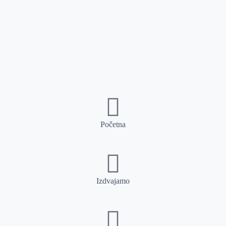
Početna
Izdvajamo