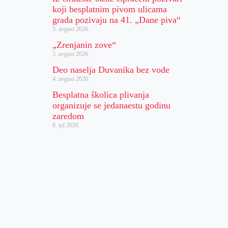
koji besplatnim pivom ulicama
grada pozivaju na 41. „Dane piva“
5. avgust 2026.
„Zrenjanin zove“
5. avgust 2026.
Deo naselja Duvanika bez vode
4. avgust 2026.
Besplatna školica plivanja
organizuje se jedanaestu godinu
zaredom
8. jul 2026.