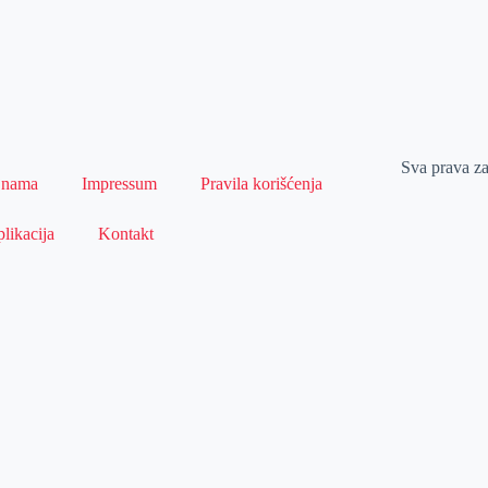
Sva prava z
 nama
Impressum
Pravila korišćenja
likacija
Kontakt