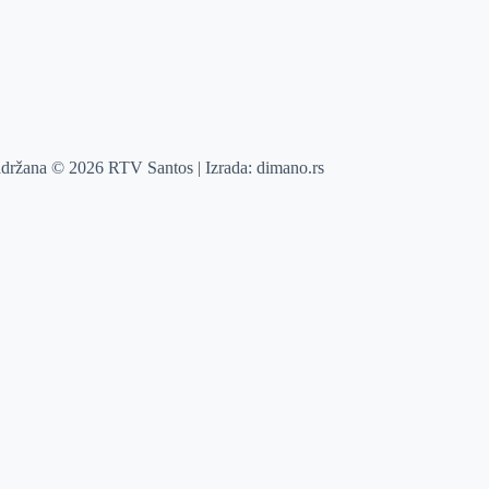
adržana © 2026 RTV Santos | Izrada:
dimano.rs