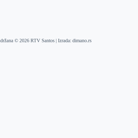
adržana © 2026 RTV Santos | Izrada:
dimano.rs