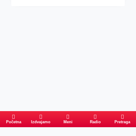
Početna
Izdvajamo
Meni
Radio
Pretraga
Pretraga