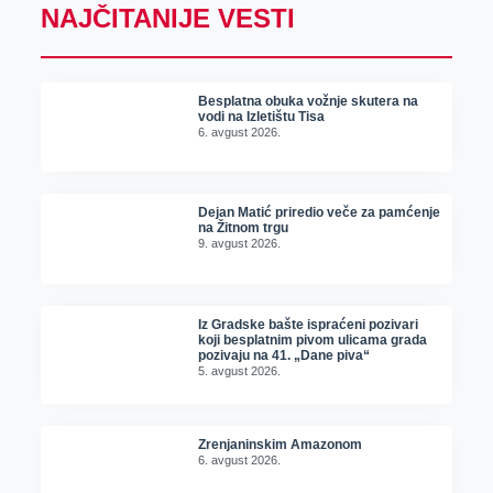
NAJČITANIJE VESTI
Besplatna obuka vožnje skutera na
vodi na Izletištu Tisa
6. avgust 2026.
Dejan Matić priredio veče za pamćenje
na Žitnom trgu
9. avgust 2026.
Iz Gradske bašte ispraćeni pozivari
koji besplatnim pivom ulicama grada
pozivaju na 41. „Dane piva“
5. avgust 2026.
Zrenjaninskim Amazonom
6. avgust 2026.