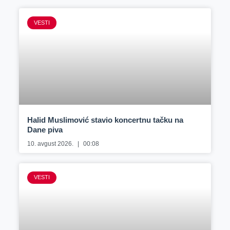
VESTI
Halid Muslimović stavio koncertnu tačku na
Dane piva
10. avgust 2026.
00:08
VESTI