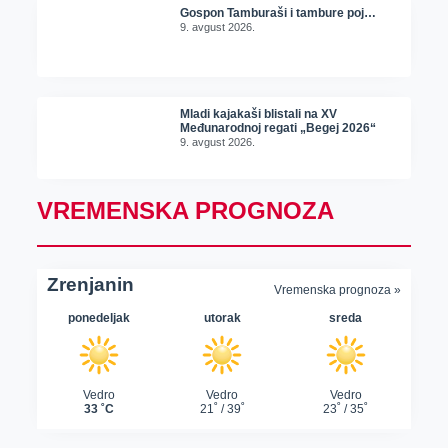
Gospon Tamburaši i tambure poj…
9. avgust 2026.
Mladi kajakaši blistali na XV
Međunarodnoj regati „Begej 2026“
9. avgust 2026.
VREMENSKA PROGNOZA