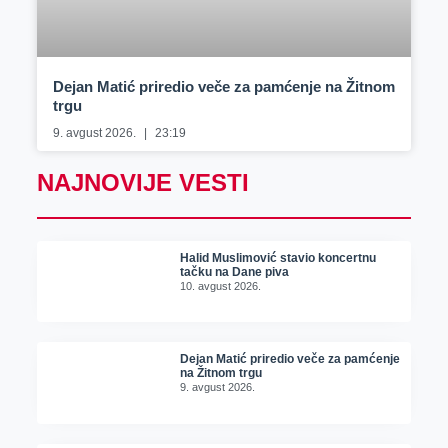
Dejan Matić priredio veče za pamćenje na Žitnom
trgu
9. avgust 2026.
23:19
NAJNOVIJE VESTI
Halid Muslimović stavio koncertnu
tačku na Dane piva
10. avgust 2026.
Dejan Matić priredio veče za pamćenje
na Žitnom trgu
9. avgust 2026.