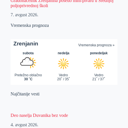
Gradonačelnik Zrenjanina posetio mini-pivaru u Srednjoj
poljoprivrednoj školi
7. avgust 2026.
Vremenska prognoza
Najčitanije vesti
Deo naselja Duvanika bez vode
4. avgust 2026.