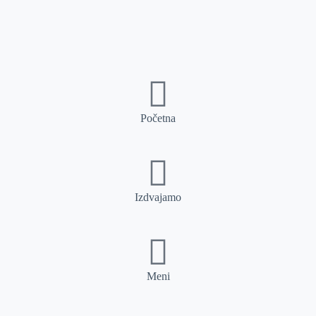
Početna
Izdvajamo
Meni