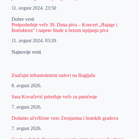
11. avgust 2024.
23:50
Dobre vesti
Pretposlednje veče 39. Dana piva – Koncert „Bajage i
Instruktora“ i napeto finale u brzom ispijanju piva
11. avgust 2024.
03:20
Najnovije vesti
Značajni infrastrukturni radovi na Bagljašu
8. avgust 2026.
Sasa Kovačević priređuje veče za pamćenje
7. avgust 2026.
Dodatno učvršćene veze Zrenjanina i bratskih gradova
7. avgust 2026.