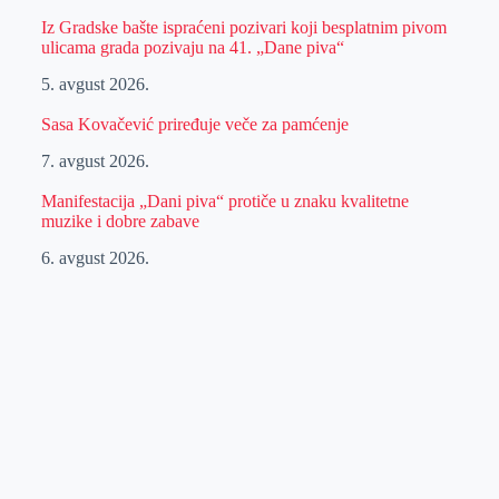
Iz Gradske bašte ispraćeni pozivari koji besplatnim pivom
ulicama grada pozivaju na 41. „Dane piva“
5. avgust 2026.
Sasa Kovačević priređuje veče za pamćenje
7. avgust 2026.
Manifestacija „Dani piva“ protiče u znaku kvalitetne
muzike i dobre zabave
6. avgust 2026.