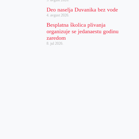
5. avgust 2026.
Deo naselja Duvanika bez vode
4. avgust 2026.
Besplatna školica plivanja
organizuje se jedanaestu godinu
zaredom
8. jul 2026.