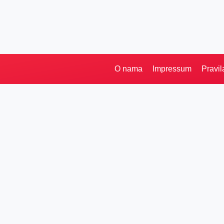
O nama
Impressum
Pravil
Pretraga
Kategorije
Ostalo