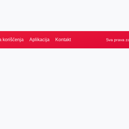
a korišćenja
Aplikacija
Kontakt
Sva prava z
Naslovna
Izdvajamo