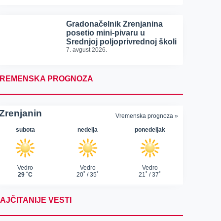
Gradonačelnik Zrenjanina
posetio mini-pivaru u
Srednjoj poljoprivrednoj školi
7. avgust 2026.
REMENSKA PROGNOZA
AJČITANIJE VESTI