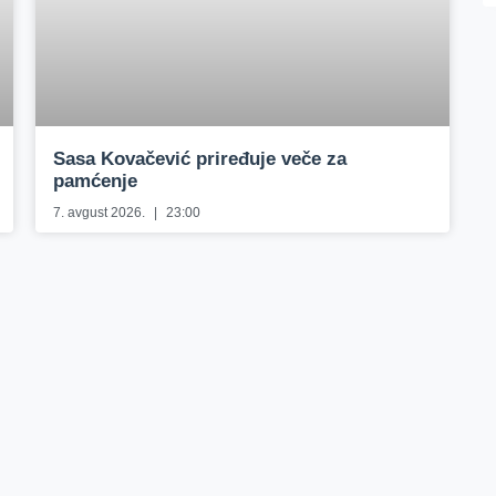
Sasa Kovačević priređuje veče za
pamćenje
7. avgust 2026.
23:00