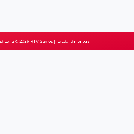
adržana © 2026 RTV Santos | Izrada:
dimano.rs