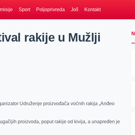
misije
Sport
Poljoprivreda
Još
Kontakt
val rakije u Mužlji
N
 organizator Udruženje proizvođača voćnih rakija „Anđeo
gačijih proizvoda, poput rakije od kivija, a unapređen je