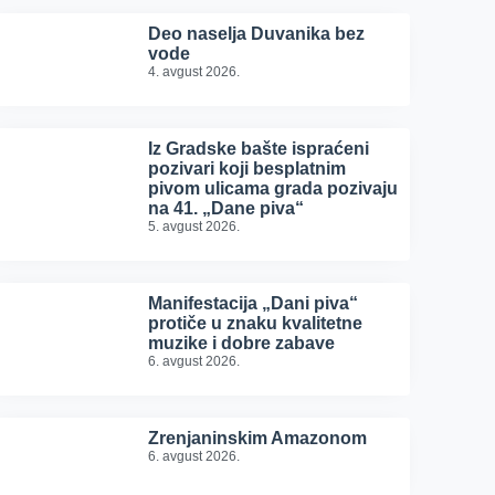
Deo naselja Duvanika bez
vode
4. avgust 2026.
Iz Gradske bašte ispraćeni
pozivari koji besplatnim
pivom ulicama grada pozivaju
na 41. „Dane piva“
5. avgust 2026.
Manifestacija „Dani piva“
protiče u znaku kvalitetne
muzike i dobre zabave
6. avgust 2026.
Zrenjaninskim Amazonom
6. avgust 2026.