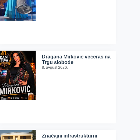
Dragana Mirković večeras na
Trgu slobode
8. avgust 2026.
Značajni infrastrukturni