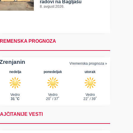
radovi na Bagljašu
8. avgust 2026.
REMENSKA PROGNOZA
AJČITANIJE VESTI