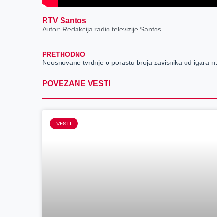
RTV Santos
Autor: Redakcija radio televizije Santos
PRETHODNO
Neosnovane tvrdn
POVEZANE VESTI
VESTI