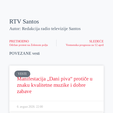
RTV Santos
Autor: Redakcija radio televizije Santos
PRETHODNO
SLEDEĆE
Održan protest na Zelenom polju
Vremenska prognoza za 12.april
POVEZANE vesti
VESTI
Manifestacija „Dani piva“ protiče u
znaku kvalitetne muzike i dobre
zabave
6. avgust 2026.
22:00