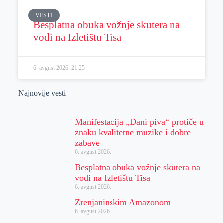
VESTI
Besplatna obuka vožnje skutera na
vodi na Izletištu Tisa
6. avgust 2026.
21:25
Najnovije vesti
Manifestacija „Dani piva“ protiče u
znaku kvalitetne muzike i dobre
zabave
6. avgust 2026.
Besplatna obuka vožnje skutera na
vodi na Izletištu Tisa
6. avgust 2026.
Zrenjaninskim Amazonom
6. avgust 2026.