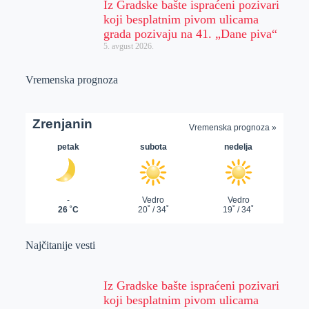
Iz Gradske bašte ispraćeni pozivari
koji besplatnim pivom ulicama
grada pozivaju na 41. „Dane piva“
5. avgust 2026.
Vremenska prognoza
Najčitanije vesti
Iz Gradske bašte ispraćeni pozivari
koji besplatnim pivom ulicama