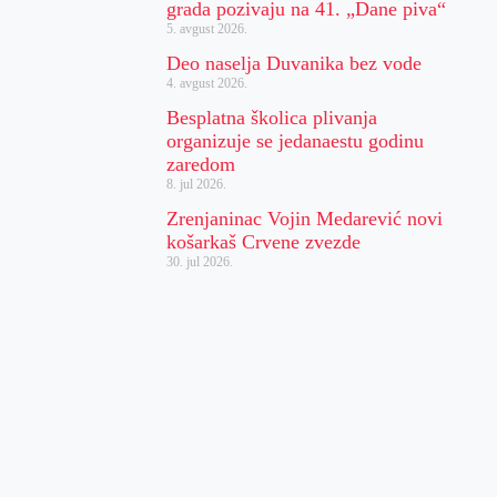
grada pozivaju na 41. „Dane piva“
5. avgust 2026.
Deo naselja Duvanika bez vode
4. avgust 2026.
Besplatna školica plivanja
organizuje se jedanaestu godinu
zaredom
8. jul 2026.
Zrenjaninac Vojin Medarević novi
košarkaš Crvene zvezde
30. jul 2026.