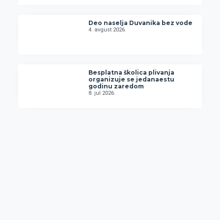
Deo naselja Duvanika bez vode
4. avgust 2026.
Besplatna školica plivanja
organizuje se jedanaestu
godinu zaredom
8. jul 2026.