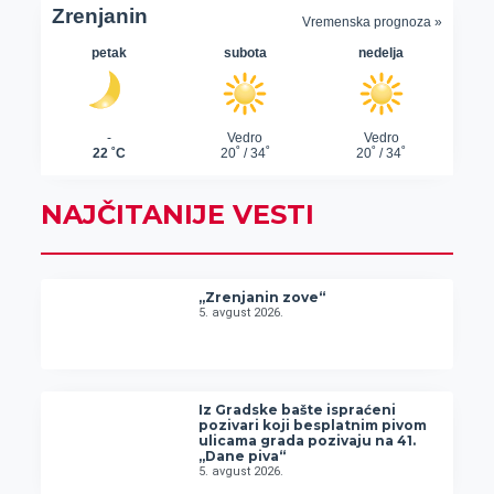
NAJČITANIJE VESTI
„Zrenjanin zove“
5. avgust 2026.
Iz Gradske bašte ispraćeni
pozivari koji besplatnim pivom
ulicama grada pozivaju na 41.
„Dane piva“
5. avgust 2026.