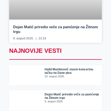
Dejan Matić priredio veče za pamćenje na Žitnom
trgu
9. avgust 2026.
23:19
NAJNOVIJE VESTI
Halid Muslimović stavio koncertnu
tačku na Dane piva
10. avgust 2026.
Dejan Matić priredio veče za pamćenje
na Žitnom trgu
9. avgust 2026.