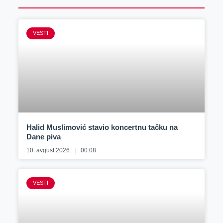
VESTI
Halid Muslimović stavio koncertnu tačku na
Dane piva
10. avgust 2026.
00:08
VESTI