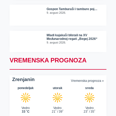
Gospon Tamburaši i tambure poj…
9. avgust 2026.
Mladi kajakaši blistali na XV
Međunarodnoj regati „Begej 2026“
9. avgust 2026.
VREMENSKA PROGNOZA