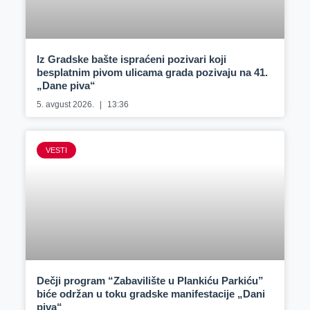
Iz Gradske bašte ispraćeni pozivari koji
besplatnim pivom ulicama grada pozivaju na 41.
„Dane piva“
5. avgust 2026.
13:36
VESTI
Dečji program “Zabavilište u Plankiću Parkiću”
biće održan u toku gradske manifestacije „Dani
piva“