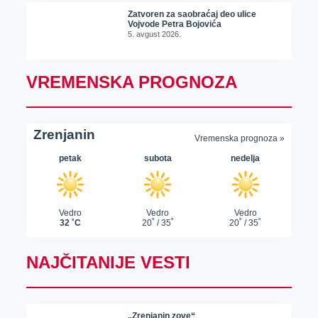
Zatvoren za saobraćaj deo ulice
Vojvode Petra Bojovića
5. avgust 2026.
VREMENSKA PROGNOZA
NAJČITANIJE VESTI
„Zrenjanin zove“