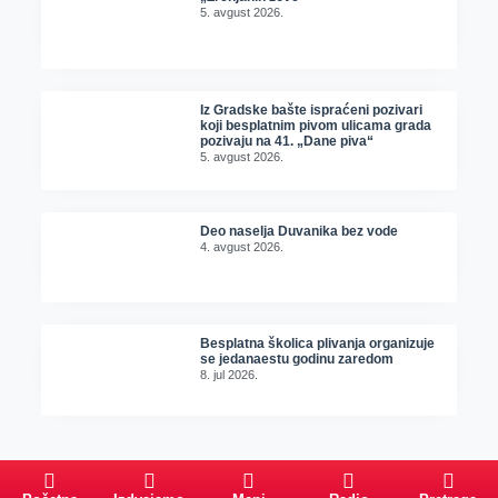
5. avgust 2026.
Iz Gradske bašte ispraćeni pozivari
koji besplatnim pivom ulicama grada
pozivaju na 41. „Dane piva“
5. avgust 2026.
Deo naselja Duvanika bez vode
4. avgust 2026.
Besplatna školica plivanja organizuje
se jedanaestu godinu zaredom
8. jul 2026.