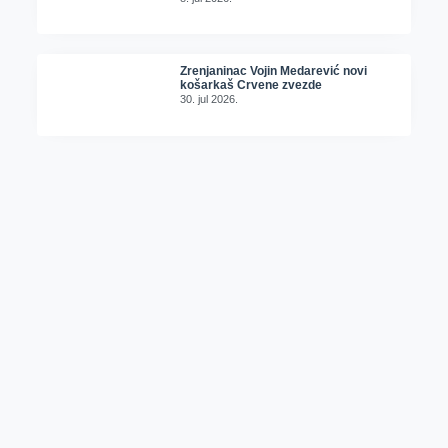
Zrenjaninac Vojin Medarević novi
košarkaš Crvene zvezde
30. jul 2026.