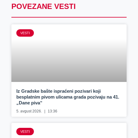
POVEZANE VESTI
VESTI
Iz Gradske bašte ispraćeni pozivari koji
besplatnim pivom ulicama grada pozivaju na 41.
„Dane piva“
5. avgust 2026.
13:36
VESTI