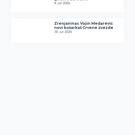
8. jul 2026.
Zrenjaninac Vojin Medarević
novi košarkaš Crvene zvezde
30. jul 2026.