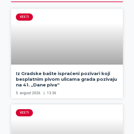
VESTI
Iz Gradske bašte ispraćeni pozivari koji
besplatnim pivom ulicama grada pozivaju
na 41. „Dane piva“
5. avgust 2026.
13:36
VESTI