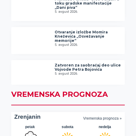
toku gradske manifestacije
„Dani piva“
5. avgust 2026.
Otvaranje izložbe Momira
Kneževića „Osvežavanje
memorije“
5. avgust 2026.
Zatvoren za saobraćaj deo ulice
Vojvode Petra Bojovića
5. avgust 2026.
VREMENSKA PROGNOZA