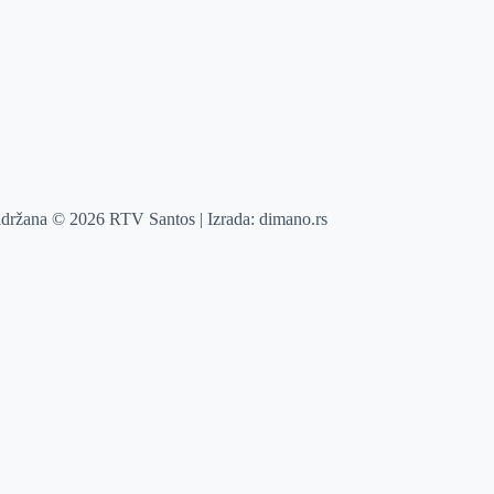
adržana © 2026 RTV Santos | Izrada:
dimano.rs