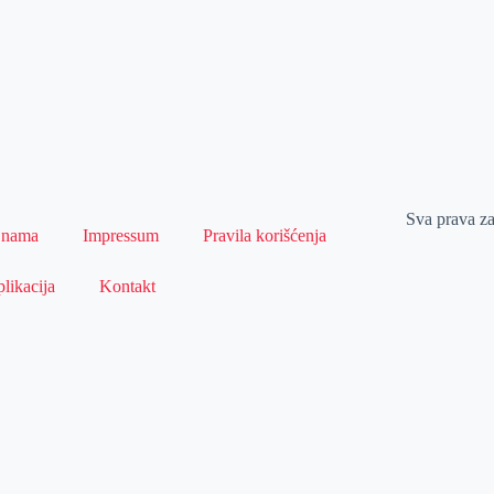
Sva prava z
 nama
Impressum
Pravila korišćenja
likacija
Kontakt