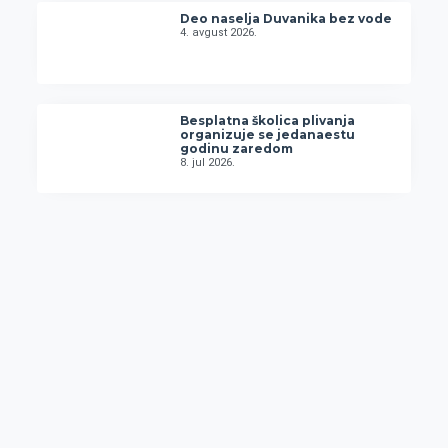
Deo naselja Duvanika bez vode
4. avgust 2026.
Besplatna školica plivanja
organizuje se jedanaestu
godinu zaredom
8. jul 2026.