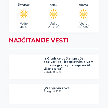
NAJČITANIJE VESTI
Iz Gradske bašte ispraćeni
pozivari koji besplatnim pivom
ulicama grada pozivaju na 41.
„Dane piva“
5. avgust 2026.
„Zrenjanin zove“
5. avgust 2026.