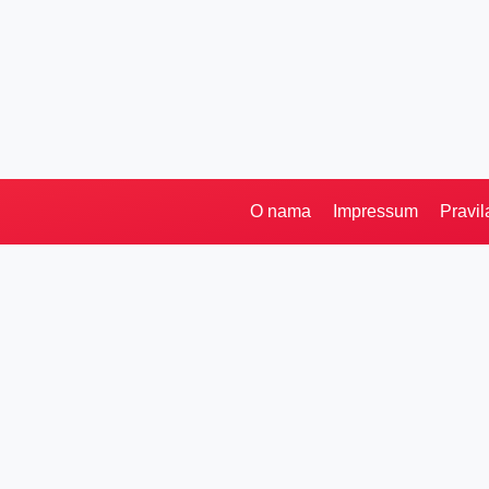
O nama
Impressum
Pravil
Pretraga
Kategorije
Ostalo