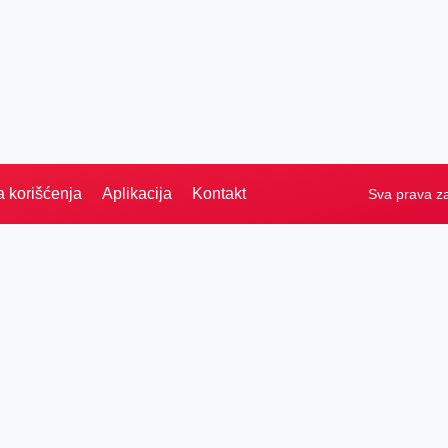
a korišćenja
Aplikacija
Kontakt
Sva prava z
Naslovna