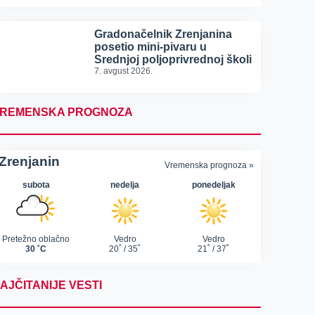
Gradonačelnik Zrenjanina
posetio mini-pivaru u
Srednjoj poljoprivrednoj školi
7. avgust 2026.
REMENSKA PROGNOZA
AJČITANIJE VESTI