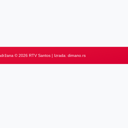
adržana © 2026 RTV Santos | Izrada:
dimano.rs