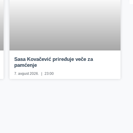
Sasa Kovačević priređuje veče za
pamćenje
7. avgust 2026.
23:00