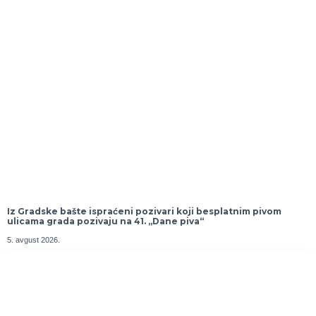
Iz Gradske bašte ispraćeni pozivari koji besplatnim pivom
ulicama grada pozivaju na 41. „Dane piva“
5. avgust 2026.