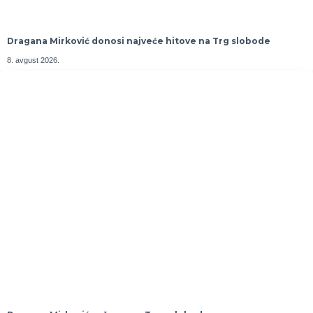
Dragana Mirković donosi najveće hitove na Trg slobode
8. avgust 2026.