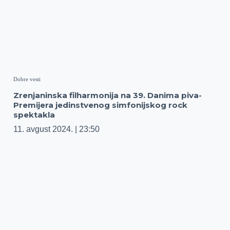
Dobre vesti
Zrenjaninska filharmonija na 39. Danima piva-
Premijera jedinstvenog simfonijskog rock
spektakla
11. avgust 2024.
23:50