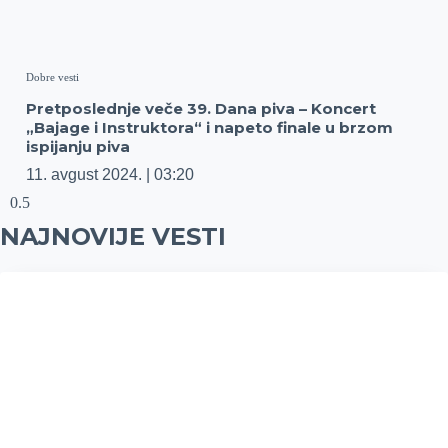
Dobre vesti
Pretposlednje veče 39. Dana piva – Koncert
„Bajage i Instruktora“ i napeto finale u brzom
ispijanju piva
11. avgust 2024.
03:20
NAJNOVIJE VESTI