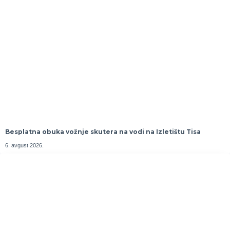
Besplatna obuka vožnje skutera na vodi na Izletištu Tisa
6. avgust 2026.