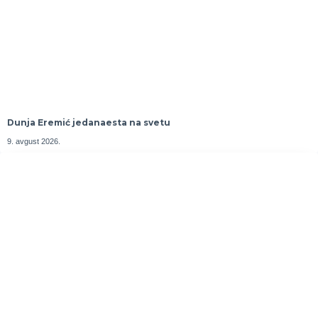
Dunja Eremić jedanaesta na svetu
9. avgust 2026.