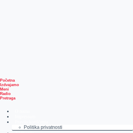
Početna
Izdvajamo
Meni
Radio
Pretraga
O nama
Impressum
Pravila korišćenja
Politika privatnosti