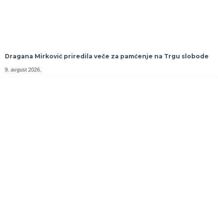
Dragana Mirković priredila veče za pamćenje na Trgu slobode
9. avgust 2026.