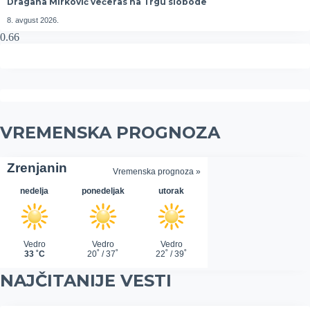
Dragana Mirković večeras na Trgu slobode
8. avgust 2026.
VREMENSKA PROGNOZA
NAJČITANIJE VESTI