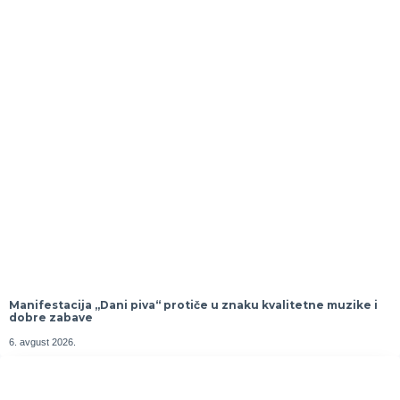
Manifestacija „Dani piva“ protiče u znaku kvalitetne muzike i
dobre zabave
6. avgust 2026.