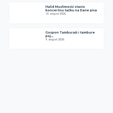
Halid Muslimović stavio
koncertnu tačku na Dane piva
10. avgust 2026.
Gospon Tamburaši i tambure
poj…
9. avgust 2026.