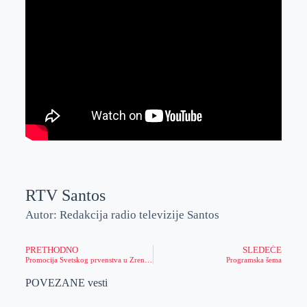
RTV Santos
Autor: Redakcija radio televizije Santos
PRETHODNO
SLEDEĆE
Promocija Svetskog prvenstva u Zrenjaninu
Programska šema
POVEZANE vesti