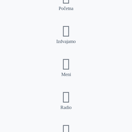
Početna
Izdvajamo
Meni
Radio