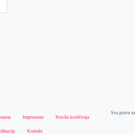
Sva prava z
 nama
Impressum
Pravila korišćenja
likacija
Kontakt