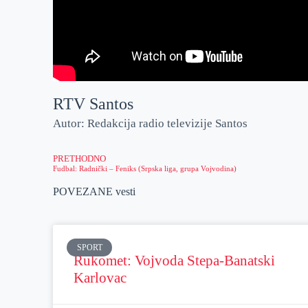
RTV Santos
Autor: Redakcija radio televizije Santos
PRETHODNO
Fudbal: Radnički – Feniks (Srpska liga, grupa Vojvodina)
POVEZANE vesti
SPORT
Rukomet: Vojvoda Stepa-Banatski
Karlovac