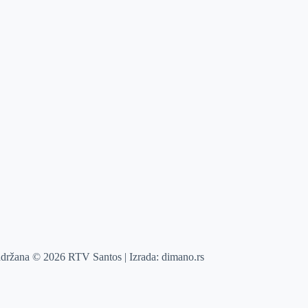
adržana © 2026 RTV Santos | Izrada:
dimano.rs