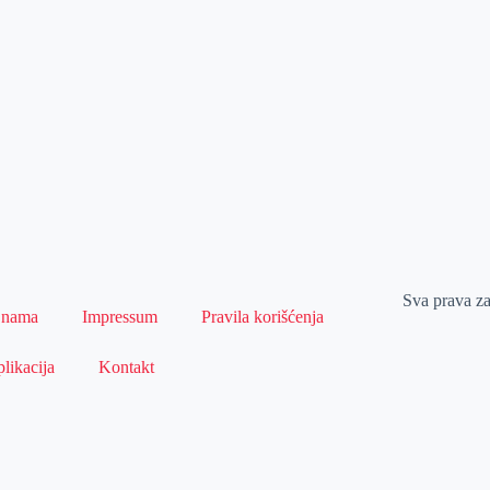
Sva prava z
 nama
Impressum
Pravila korišćenja
likacija
Kontakt