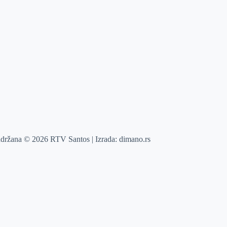
adržana © 2026 RTV Santos | Izrada:
dimano.rs