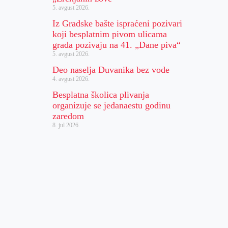
5. avgust 2026.
Iz Gradske bašte ispraćeni pozivari
koji besplatnim pivom ulicama
grada pozivaju na 41. „Dane piva“
5. avgust 2026.
Deo naselja Duvanika bez vode
4. avgust 2026.
Besplatna školica plivanja
organizuje se jedanaestu godinu
zaredom
8. jul 2026.