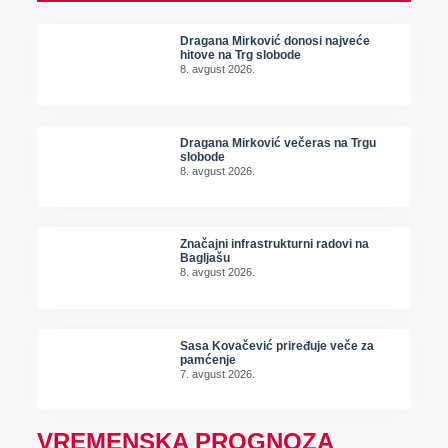
Dragana Mirković donosi najveće
hitove na Trg slobode
8. avgust 2026.
Dragana Mirković večeras na Trgu
slobode
8. avgust 2026.
Značajni infrastrukturni radovi na
Bagljašu
8. avgust 2026.
Sasa Kovačević priređuje veče za
pamćenje
7. avgust 2026.
VREMENSKA PROGNOZA