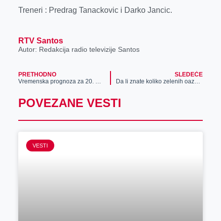
Treneri : Predrag Tanackovic i Darko Jancic.
RTV Santos
Autor: Redakcija radio televizije Santos
PRETHODNO
SLEDEĆE
Vremenska prognoza za 20. mart
Da li znate koliko zelenih oaza ima u Zrenjaninu?
POVEZANE VESTI
VESTI