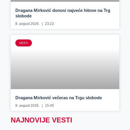
Dragana Mirković donosi najveće hitove na Trg
slobode
8. avgust 2026.
23:22
VESTI
Dragana Mirković večeras na Trgu slobode
8. avgust 2026.
15:45
NAJNOVIJE VESTI