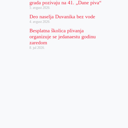
grada pozivaju na 41. „Dane piva“
5. avgust 2026.
Deo naselja Duvanika bez vode
4. avgust 2026.
Besplatna školica plivanja
organizuje se jedanaestu godinu
zaredom
8. jul 2026.