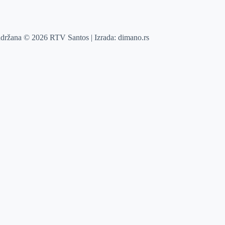
adržana © 2026 RTV Santos | Izrada:
dimano.rs