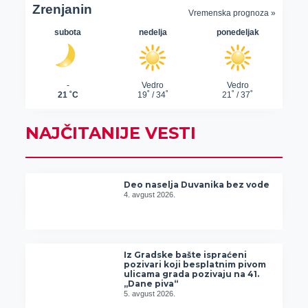
NAJČITANIJE VESTI
Deo naselja Duvanika bez vode
4. avgust 2026.
Iz Gradske bašte ispraćeni
pozivari koji besplatnim pivom
ulicama grada pozivaju na 41.
„Dane piva“
5. avgust 2026.