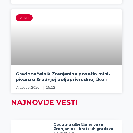
VESTI
Gradonačelnik Zrenjanina posetio mini-
pivaru u Srednjoj poljoprivrednoj školi
7. avgust 2026.
15:12
NAJNOVIJE VESTI
Dodatno učvršćene veze
Zrenjanina i bratskih gradova