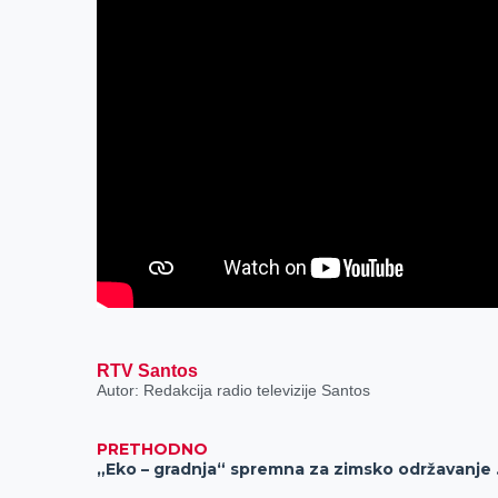
RTV Santos
Autor: Redakcija radio televizije Santos
PRETHODNO
„Eko – 