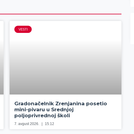
VESTI
Gradonačelnik Zrenjanina posetio
mini-pivaru u Srednjoj
poljoprivrednoj školi
7. avgust 2026.
15:12