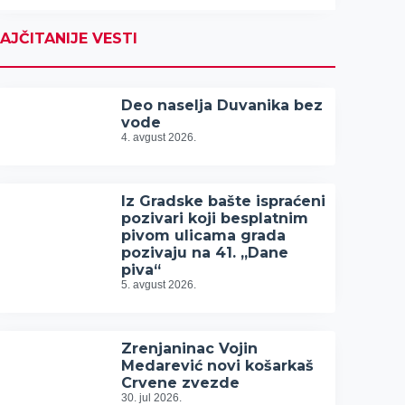
AJČITANIJE VESTI
Deo naselja Duvanika bez
vode
4. avgust 2026.
Iz Gradske bašte ispraćeni
pozivari koji besplatnim
pivom ulicama grada
pozivaju na 41. „Dane
piva“
5. avgust 2026.
Zrenjaninac Vojin
Medarević novi košarkaš
Crvene zvezde
30. jul 2026.