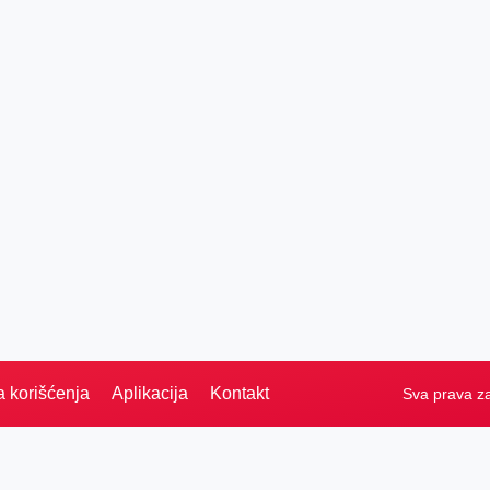
a korišćenja
Aplikacija
Kontakt
Sva prava z