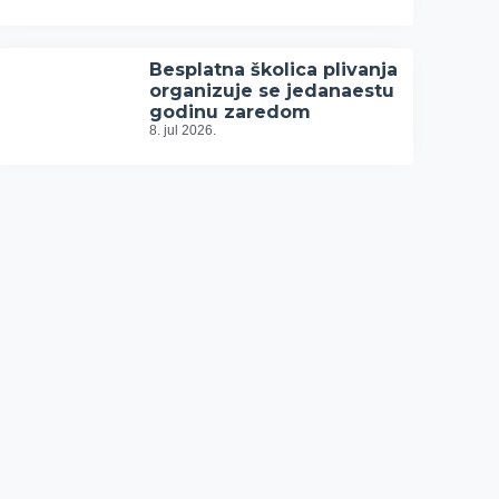
Besplatna školica plivanja
organizuje se jedanaestu
godinu zaredom
8. jul 2026.