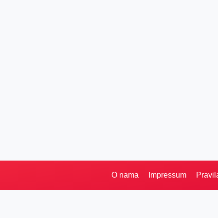
O nama
Impressum
Pravil
Pretraga