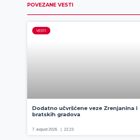
POVEZANE VESTI
VESTI
Dodatno učvršćene veze Zrenjanina i
bratskih gradova
7. avgust 2026.
22:23