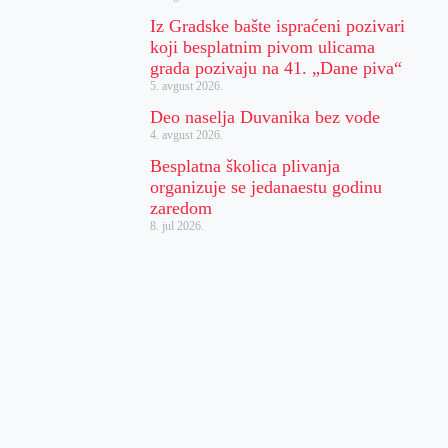
Iz Gradske bašte ispraćeni pozivari
koji besplatnim pivom ulicama
grada pozivaju na 41. „Dane piva“
5. avgust 2026.
Deo naselja Duvanika bez vode
4. avgust 2026.
Besplatna školica plivanja
organizuje se jedanaestu godinu
zaredom
8. jul 2026.