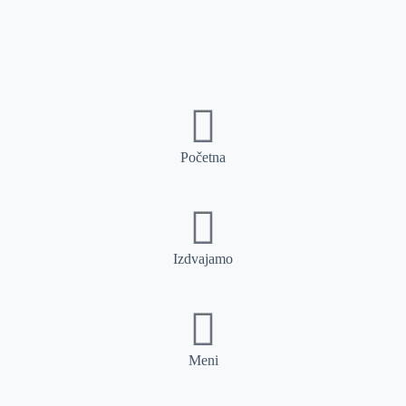
Početna
Izdvajamo
Meni