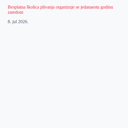
Besplatna školica plivanja organizuje se jedanaestu godinu
zaredom
8. jul 2026.