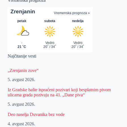
Vremenska prognoza
Najčitanije vesti
„Zrenjanin zove“
5. avgust 2026.
Iz Gradske bašte ispraćeni pozivari koji besplatnim pivom
ulicama grada pozivaju na 41. „Dane piva“
5. avgust 2026.
Deo naselja Duvanika bez vode
4. avgust 2026.