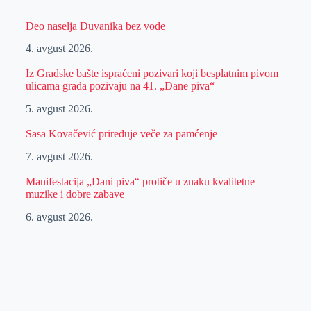
Deo naselja Duvanika bez vode
4. avgust 2026.
Iz Gradske bašte ispraćeni pozivari koji besplatnim pivom
ulicama grada pozivaju na 41. „Dane piva“
5. avgust 2026.
Sasa Kovačević priređuje veče za pamćenje
7. avgust 2026.
Manifestacija „Dani piva“ protiče u znaku kvalitetne
muzike i dobre zabave
6. avgust 2026.