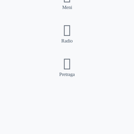
Meni
Radio
Pretraga
Pretraga
Kategorije