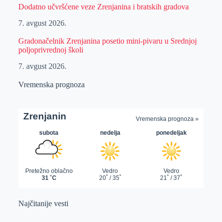
Dodatno učvršćene veze Zrenjanina i bratskih gradova
7. avgust 2026.
Gradonačelnik Zrenjanina posetio mini-pivaru u Srednjoj
poljoprivrednoj školi
7. avgust 2026.
Vremenska prognoza
Najčitanije vesti