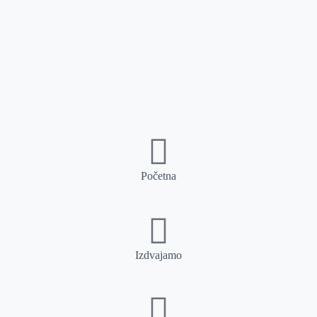
Početna
Izdvajamo