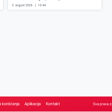
5. avgust 2026.
10:44
a korišćenja
Aplikacija
Kontakt
Sva prava z