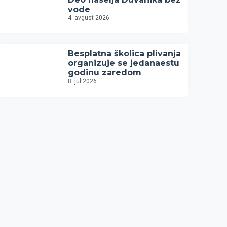
vode
4. avgust 2026.
Besplatna školica plivanja
organizuje se jedanaestu
godinu zaredom
8. jul 2026.