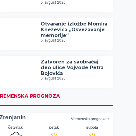
5. avgust 2026.
Otvaranje izložbe Momira
Kneževića „Osvežavanje
memorije“
5. avgust 2026.
Zatvoren za saobraćaj
deo ulice Vojvode Petra
Bojovića
5. avgust 2026.
REMENSKA PROGNOZA