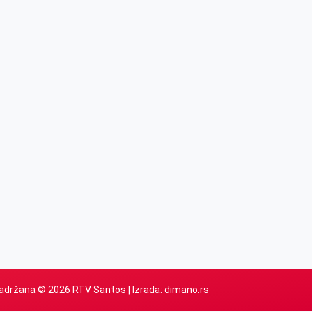
adržana © 2026 RTV Santos | Izrada:
dimano.rs