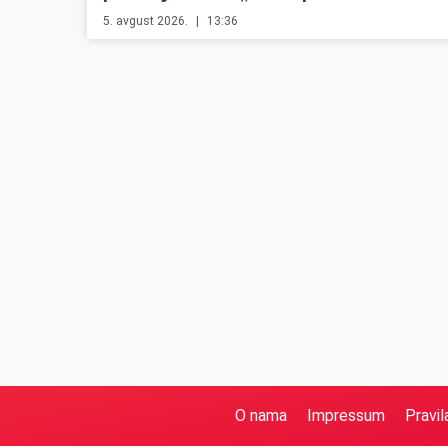
5. avgust 2026.
13:36
O nama
Impressum
Pravil