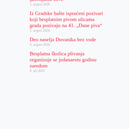
5. avgust 2026.
Iz Gradske bašte ispraćeni pozivari
koji besplatnim pivom ulicama
grada pozivaju na 41. „Dane piva“
5. avgust 2026.
Deo naselja Duvanika bez vode
4. avgust 2026.
Besplatna školica plivanja
organizuje se jedanaestu godinu
zaredom
8. jul 2026.