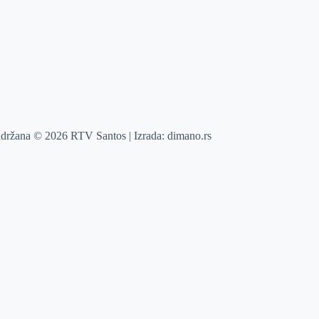
adržana © 2026 RTV Santos | Izrada:
dimano.rs