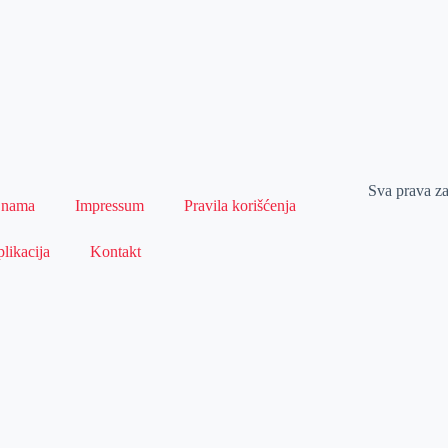
Sva prava z
 nama
Impressum
Pravila korišćenja
likacija
Kontakt