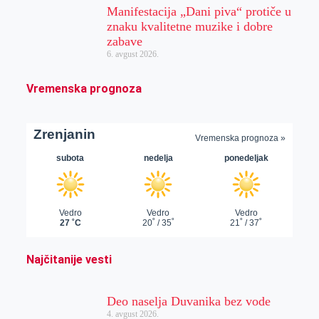
Manifestacija „Dani piva“ protiče u
znaku kvalitetne muzike i dobre
zabave
6. avgust 2026.
Vremenska prognoza
Najčitanije vesti
Deo naselja Duvanika bez vode
4. avgust 2026.