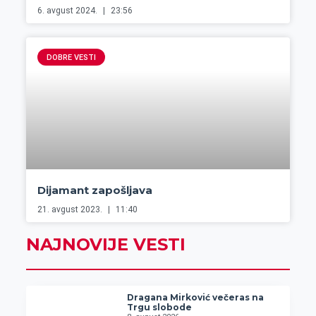
6. avgust 2024.
23:56
DOBRE VESTI
Dijamant zapošljava
21. avgust 2023.
11:40
NAJNOVIJE VESTI
Dragana Mirković večeras na
Trgu slobode