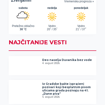
NAJČITANIJE VESTI
Deo naselja Duvanika bez vode
4. avgust 2026.
Iz Gradske bašte ispraćeni
pozivari koji besplatnim pivom
ulicama grada pozivaju na 41.
„Dane piva“
5. avgust 2026.