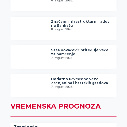
8. avgust 2026.
Značajni infrastrukturni radovi
na Bagljašu
8. avgust 2026.
Sasa Kovačević priređuje veče
za pamćenje
7. avgust 2026.
Dodatno učvršćene veze
Zrenjanina i bratskih gradova
7. avgust 2026.
VREMENSKA PROGNOZA