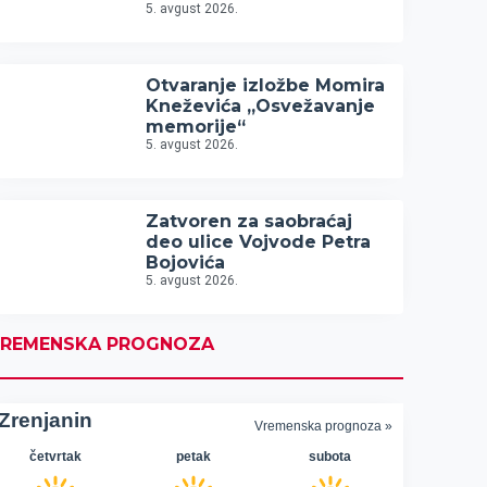
5. avgust 2026.
Otvaranje izložbe Momira
Kneževića „Osvežavanje
memorije“
5. avgust 2026.
Zatvoren za saobraćaj
deo ulice Vojvode Petra
Bojovića
5. avgust 2026.
REMENSKA PROGNOZA