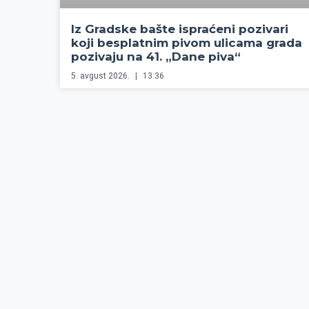
Iz Gradske bašte ispraćeni pozivari
koji besplatnim pivom ulicama grada
pozivaju na 41. „Dane piva“
5. avgust 2026.
13:36