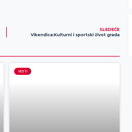
SLEDEĆE
Vikendica:Kulturni i sportski život grada
VESTI