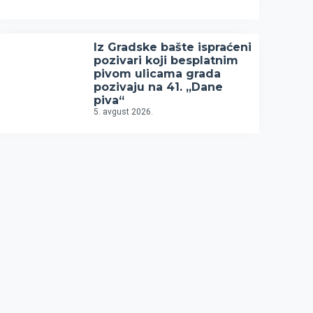
Iz Gradske bašte ispraćeni
pozivari koji besplatnim
pivom ulicama grada
pozivaju na 41. „Dane
piva“
5. avgust 2026.