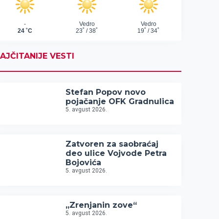
AJČITANIJE VESTI
Stefan Popov novo
pojačanje OFK Gradnulica
5. avgust 2026.
Zatvoren za saobraćaj
deo ulice Vojvode Petra
Bojovića
5. avgust 2026.
„Zrenjanin zove“
5. avgust 2026.