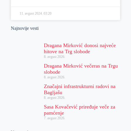
11. avgust 2024.
03:20
Najnovije vesti
Dragana Mirković donosi najveće
hitove na Trg slobode
8. avgust 2026.
Dragana Mirković večeras na Trgu
slobode
8. avgust 2026.
Značajni infrastrukturni radovi na
Bagljašu
8. avgust 2026.
Sasa Kovačević priređuje veče za
pamćenje
7. avgust 2026.