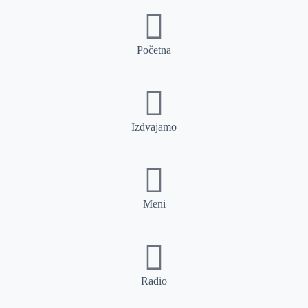
Početna
Izdvajamo
Meni
Radio