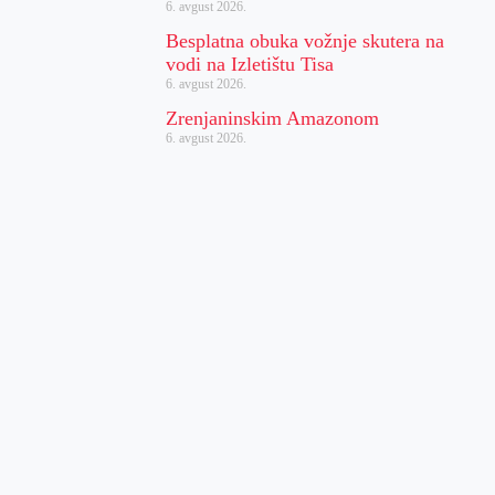
6. avgust 2026.
Besplatna obuka vožnje skutera na
vodi na Izletištu Tisa
6. avgust 2026.
Zrenjaninskim Amazonom
6. avgust 2026.