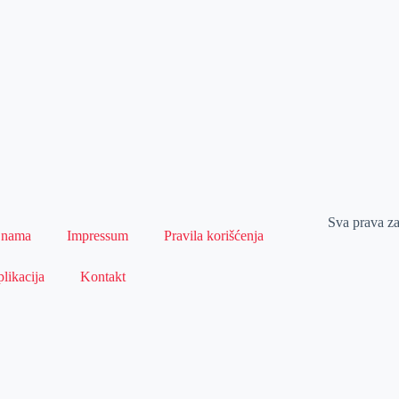
Sva prava z
 nama
Impressum
Pravila korišćenja
likacija
Kontakt