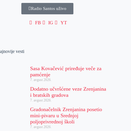
Radio Santos uživo
FB
IG
YT
ajnovije vesti
Sasa Kovačević priređuje veče za
pamćenje
7. avgust 2026.
Dodatno učvršćene veze Zrenjanina
i bratskih gradova
7. avgust 2026.
Gradonačelnik Zrenjanina posetio
mini-pivaru u Srednjoj
poljoprivrednoj školi
7. avgust 2026.