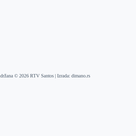
adržana © 2026 RTV Santos | Izrada:
dimano.rs