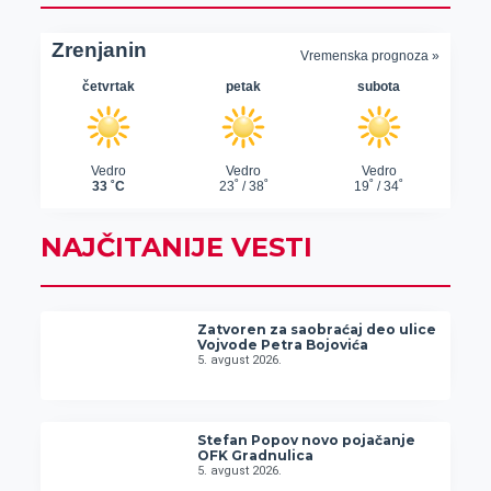
NAJČITANIJE VESTI
Zatvoren za saobraćaj deo ulice
Vojvode Petra Bojovića
5. avgust 2026.
Stefan Popov novo pojačanje
OFK Gradnulica
5. avgust 2026.