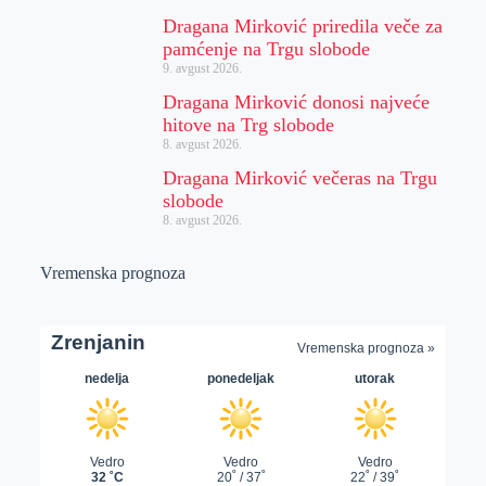
Dragana Mirković priredila veče za
pamćenje na Trgu slobode
9. avgust 2026.
Dragana Mirković donosi najveće
hitove na Trg slobode
8. avgust 2026.
Dragana Mirković večeras na Trgu
slobode
8. avgust 2026.
Vremenska prognoza