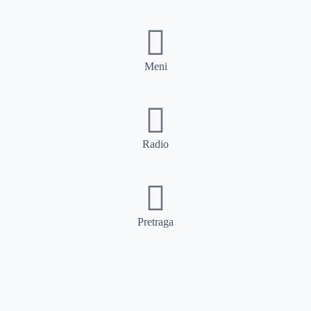
Meni
Radio
Pretraga
Pretraga