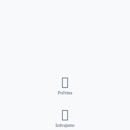
Početna
Izdvajamo