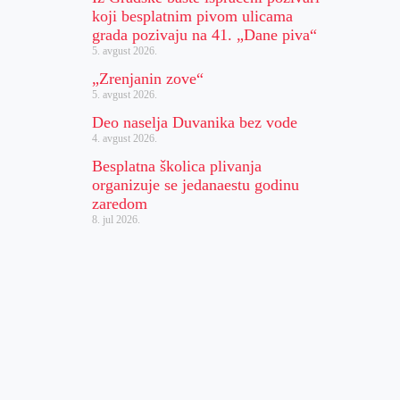
koji besplatnim pivom ulicama
grada pozivaju na 41. „Dane piva“
5. avgust 2026.
„Zrenjanin zove“
5. avgust 2026.
Deo naselja Duvanika bez vode
4. avgust 2026.
Besplatna školica plivanja
organizuje se jedanaestu godinu
zaredom
8. jul 2026.