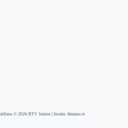
adržana © 2026 RTV Santos | Izrada:
dimano.rs