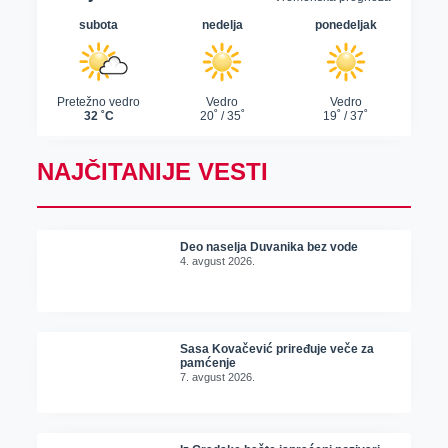
NAJČITANIJE VESTI
Deo naselja Duvanika bez vode
4. avgust 2026.
Sasa Kovačević priređuje veče za
pamćenje
7. avgust 2026.