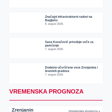
Značajni infrastrukturni radovi na
Bagljašu
8. avgust 2026.
Sasa Kovačević priređuje veče za
pamćenje
7. avgust 2026.
Dodatno učvršćene veze Zrenjanina i
bratskih gradova
7. avgust 2026.
VREMENSKA PROGNOZA