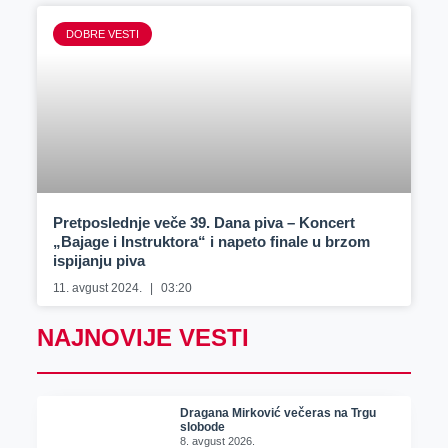
DOBRE VESTI
Pretposlednje veče 39. Dana piva – Koncert
„Bajage i Instruktora“ i napeto finale u brzom
ispijanju piva
11. avgust 2024.
03:20
NAJNOVIJE VESTI
Dragana Mirković večeras na Trgu
slobode
8. avgust 2026.